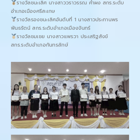
รางวัลชนะเลิศ นางสาววราวรรณ คำผง สกร.ระดับ
อำเภอเมืองศรีสะเกษ
รางวัลรองชนะเลิศอันดับที่ 1 นางสาวประทานพร
พันธรัตน์ สกร.ระดับอำเภอเมืองจันทร์
รางวัลชมเชย นางสาวแพรวา ประเสริฐสังข์
สกร.ระดับอำเภอกันทรลักษ์