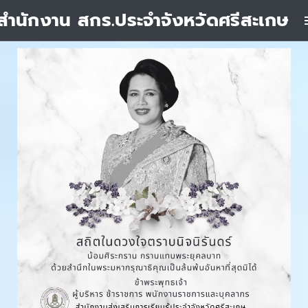
สำนักงาน สกร.ประจำจังหวัดศรีสะเกษ