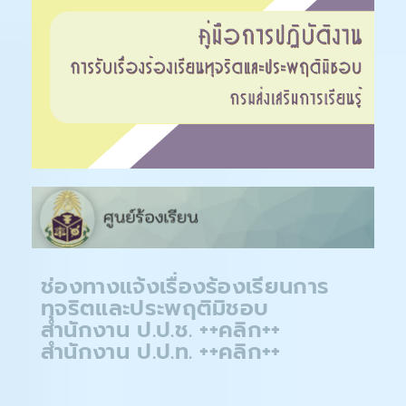
ช่องทางแจ้งเรื่องร้องเรียนการ
ทุจริตและประพฤติมิชอบ
สำนักงาน ป.ป.ช. ++คลิก++
สำนักงาน ป.ป.ท. ++คลิก++