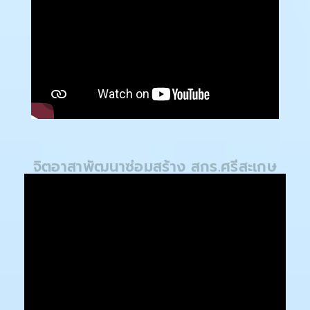
จิตอาสาพัฒนาซ่อมสร้าง สกร.ศรีสะเกษ